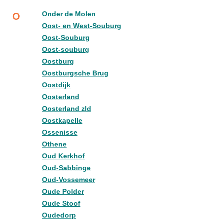
Onder de Molen
O
Oost- en West-Souburg
Oost-Souburg
Oost-souburg
Oostburg
Oostburgsche Brug
Oostdijk
Oosterland
Oosterland zld
Oostkapelle
Ossenisse
Othene
Oud Kerkhof
Oud-Sabbinge
Oud-Vossemeer
Oude Polder
Oude Stoof
Oudedorp