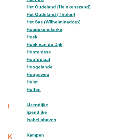
Het Oudeland (Heinkenszand)
Het Oudeland (Tholen)
Het Sas (Wilhelminadorp)
Hoedekenskerke
Hoek
Hoek van de Dijk
Hontenisse
Hoofdplaat
Hoogelande
Hoogeweg
Hulst
Hulten
IJzendijke
I
Ijzendijke
Isabellahaven
Kampen
K