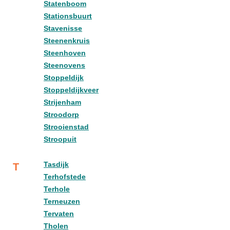
Statenboom
Stationsbuurt
Stavenisse
Steenenkruis
Steenhoven
Steenovens
Stoppeldijk
Stoppeldijkveer
Strijenham
Stroodorp
Strooienstad
Stroopuit
Tasdijk
T
Terhofstede
Terhole
Terneuzen
Tervaten
Tholen