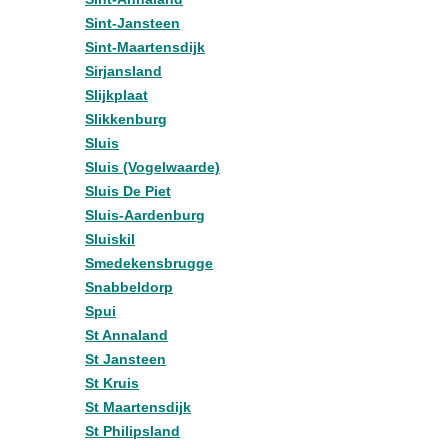
Sint-Jansteen
Sint-Maartensdijk
Sirjansland
Slijkplaat
Slikkenburg
Sluis
Sluis (Vogelwaarde)
Sluis De Piet
Sluis-Aardenburg
Sluiskil
Smedekensbrugge
Snabbeldorp
Spui
St Annaland
St Jansteen
St Kruis
St Maartensdijk
St Philipsland