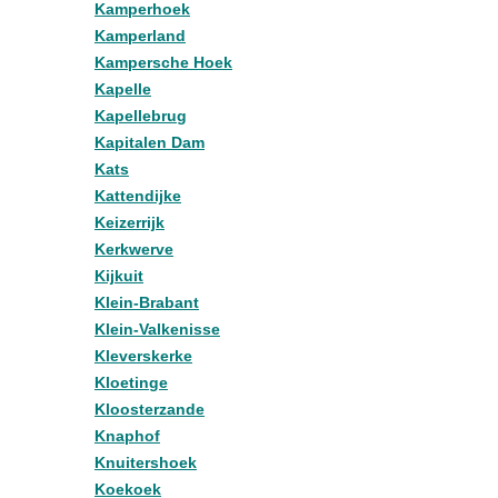
Kamperhoek
Kamperland
Kampersche Hoek
Kapelle
Kapellebrug
Kapitalen Dam
Kats
Kattendijke
Keizerrijk
Kerkwerve
Kijkuit
Klein-Brabant
Klein-Valkenisse
Kleverskerke
Kloetinge
Kloosterzande
Knaphof
Knuitershoek
Koekoek