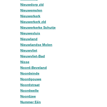
Nieuwdorp zld
Nieuwemolen
Nieuwerkerk
Nieuwerkerk zld
Nieuwerkerke Schutje
Nieuwesluis
Nieuwland
Nieuwlandse Molen
Nieuwvliet
Nieuwvliet-Bad
Nisse
Noord-Beveland
Noordeinde
Noordgouwe
Noordstraat
Noordwelle
Noordzee
Nummer Eén