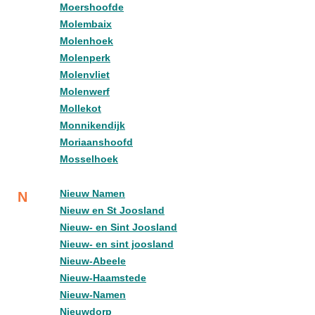
Moershoofde
Molembaix
Molenhoek
Molenperk
Molenvliet
Molenwerf
Mollekot
Monnikendijk
Moriaanshoofd
Mosselhoek
Nieuw Namen
N
Nieuw en St Joosland
Nieuw- en Sint Joosland
Nieuw- en sint joosland
Nieuw-Abeele
Nieuw-Haamstede
Nieuw-Namen
Nieuwdorp