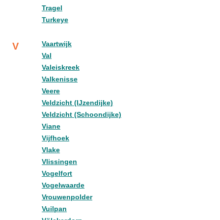
Tragel
Turkeye
Vaartwijk
V
Val
Valeiskreek
Valkenisse
Veere
Veldzicht (IJzendijke)
Veldzicht (Schoondijke)
Viane
Vijfhoek
Vlake
Vlissingen
Vogelfort
Vogelwaarde
Vrouwenpolder
Vuilpan