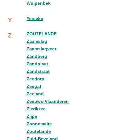
Wulpenbek
Yerseke
Y
ZOUTELANDE
Z
Zaamslag
Zaamslagveer
Zandberg
Zandplaat
Zandstraat
Zeedorp
Zeegat
Zeeland
Zeeuws-Vlaanderen
Zierikzee
Zijpe
Zonnemaire
Zoutelande
Zuid-Beveland