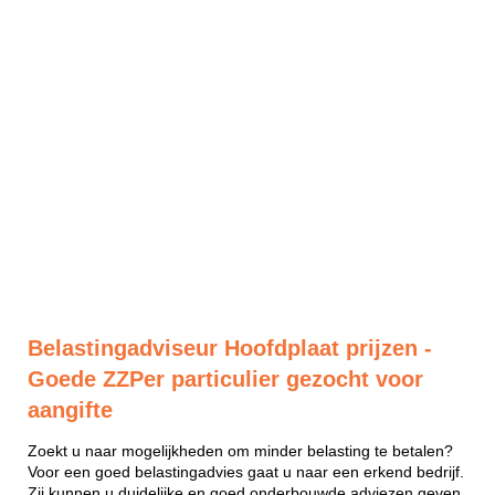
Belastingadviseur Hoofdplaat prijzen -
Goede ZZPer particulier gezocht voor
aangifte
Zoekt u naar mogelijkheden om minder belasting te betalen?
Voor een goed belastingadvies gaat u naar een erkend bedrijf.
Zij kunnen u duidelijke en goed onderbouwde adviezen geven.