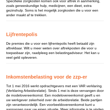
Specifieke zorgkosten komen ook voor aftrek in aanmerking,
zoals geneeskundige hulp, medicijnen, een dieet, extra
gezinshulp. Soms is het mogelijk zorgkosten die u voor een
ander maakt af te trekken.
Lijfrentepolis
De premies die u voor een lijfrentepolis heeft betaald zijn
aftrekbaar. Wilt u meer weten over aftrekposten die voor u
toepasbaar zijn, raadpleeg een belastingadviseur. Het kan u
veel geld opleveren.
Inkomstenbelasting voor de zzp-er
Tot 1 mei 2016 werkt opdrachtgevers met een VAR verklaring.
(Verklaring Arbeidsrelatie). Sinds 1 mei is deze vervangen door
de modelovereenkomst. Een modelovereenkomst geeft u en
uw werkgever zekerheid over de arbeidsrelatie. Beide partijen
zijn verantwoordelijk. Een voorbeeldovereenkomst kunt u
aanpassen naar uw eigen situatie. Meer informatie is te vinden