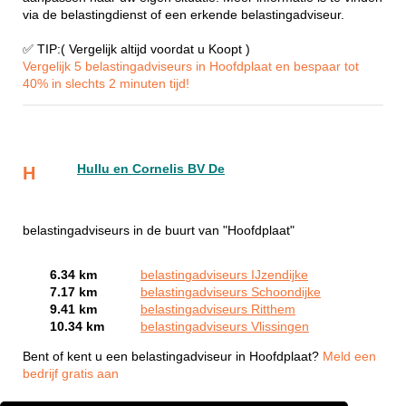
via de belastingdienst of een erkende belastingadviseur.
✅ TIP:( Vergelijk altijd voordat u Koopt )
Vergelijk 5 belastingadviseurs in Hoofdplaat en bespaar tot
40% in slechts 2 minuten tijd!
Hullu en Cornelis BV De
H
belastingadviseurs in de buurt van "Hoofdplaat"
6.34 km
belastingadviseurs IJzendijke
7.17 km
belastingadviseurs Schoondijke
9.41 km
belastingadviseurs Ritthem
10.34 km
belastingadviseurs Vlissingen
Bent of kent u een belastingadviseur in Hoofdplaat?
Meld een
bedrijf gratis aan