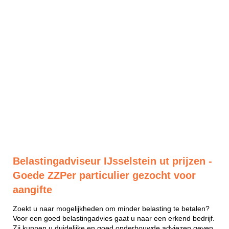
Belastingadviseur IJsselstein ut prijzen -
Goede ZZPer particulier gezocht voor
aangifte
Zoekt u naar mogelijkheden om minder belasting te betalen?
Voor een goed belastingadvies gaat u naar een erkend bedrijf.
Zij kunnen u duidelijke en goed onderbouwde adviezen geven.