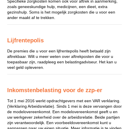
Specifieke zorgkosten komen ook voor aftrek in aanmerking,
zoals geneeskundige hulp, medicijnen, een dieet, extra
gezinshulp. Soms is het mogelijk zorgkosten die u voor een
ander maakt af te trekken.
Lijfrentepolis
De premies die u voor een lijfrentepolis heeft betaald zijn
aftrekbaar. Wilt u meer weten over aftrekposten die voor u
toepasbaar zijn, raadpleeg een belastingadviseur. Het kan u
veel geld opleveren.
Inkomstenbelasting voor de zzp-er
Tot 1 mei 2016 werkt opdrachtgevers met een VAR verklaring.
(Verklaring Arbeidsrelatie). Sinds 1 mei is deze vervangen door
de modelovereenkomst. Een modelovereenkomst geeft u en
uw werkgever zekerheid over de arbeidsrelatie. Beide partijen
zijn verantwoordelijk. Een voorbeeldovereenkomst kunt u
aanpassen naar uw eigen situatie. Meer informatie is te vinden