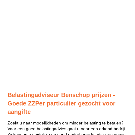
Belastingadviseur Benschop prijzen -
Goede ZZPer particulier gezocht voor
aangifte
Zoekt u naar mogelijkheden om minder belasting te betalen?
Voor een goed belastingadvies gaat u naar een erkend bedrijf.
Zij kunnen u duidelijke en goed onderbouwde adviezen geven.