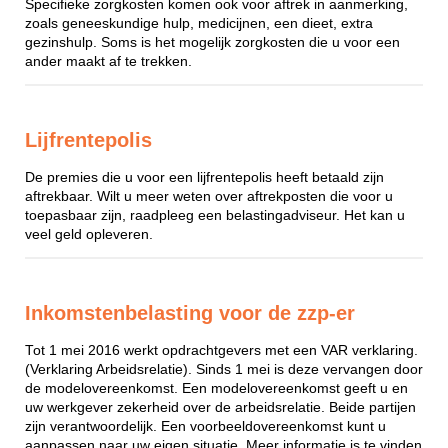
Specifieke zorgkosten komen ook voor aftrek in aanmerking,
zoals geneeskundige hulp, medicijnen, een dieet, extra
gezinshulp. Soms is het mogelijk zorgkosten die u voor een
ander maakt af te trekken.
Lijfrentepolis
De premies die u voor een lijfrentepolis heeft betaald zijn
aftrekbaar. Wilt u meer weten over aftrekposten die voor u
toepasbaar zijn, raadpleeg een belastingadviseur. Het kan u
veel geld opleveren.
Inkomstenbelasting voor de zzp-er
Tot 1 mei 2016 werkt opdrachtgevers met een VAR verklaring.
(Verklaring Arbeidsrelatie). Sinds 1 mei is deze vervangen door
de modelovereenkomst. Een modelovereenkomst geeft u en
uw werkgever zekerheid over de arbeidsrelatie. Beide partijen
zijn verantwoordelijk. Een voorbeeldovereenkomst kunt u
aanpassen naar uw eigen situatie. Meer informatie is te vinden