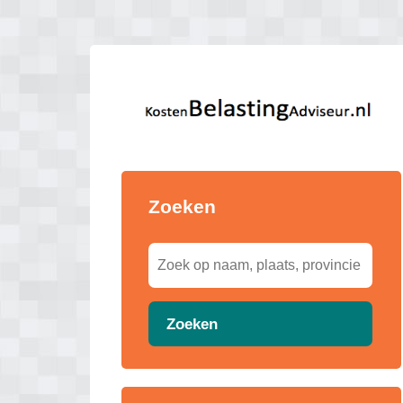
Zoeken
Zoeken