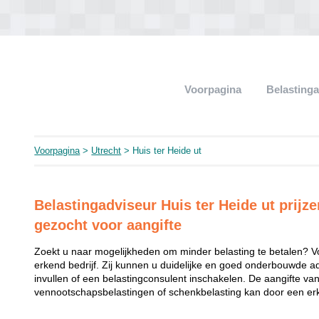
Voorpagina
Belasting
Voorpagina
>
Utrecht
> Huis ter Heide ut
Belastingadviseur Huis ter Heide ut prijze
gezocht voor aangifte
Zoekt u naar mogelijkheden om minder belasting te betalen? V
erkend bedrijf. Zij kunnen u duidelijke en goed onderbouwde a
invullen of een belastingconsulent inschakelen. De aangifte va
vennootschapsbelastingen of schenkbelasting kan door een erk