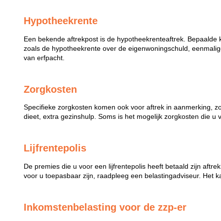
Hypotheekrente
Een bekende aftrekpost is de hypotheekrenteaftrek. Bepaalde 
zoals de hypotheekrente over de eigenwoningschuld, eenmalige
van erfpacht.
Zorgkosten
Specifieke zorgkosten komen ook voor aftrek in aanmerking, z
dieet, extra gezinshulp. Soms is het mogelijk zorgkosten die u 
Lijfrentepolis
De premies die u voor een lijfrentepolis heeft betaald zijn aftr
voor u toepasbaar zijn, raadpleeg een belastingadviseur. Het k
Inkomstenbelasting voor de zzp-er