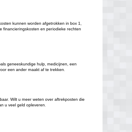
kosten kunnen worden afgetrokken in box 1,
 financieringskosten en periodieke rechten
oals geneeskundige hulp, medicijnen, een
voor een ander maakt af te trekken.
ekbaar. Wilt u meer weten over aftrekposten die
an u veel geld opleveren.