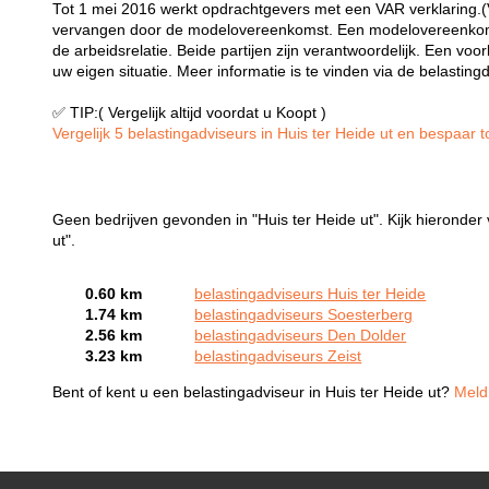
Tot 1 mei 2016 werkt opdrachtgevers met een VAR verklaring.(Ve
vervangen door de modelovereenkomst. Een modelovereenkoms
de arbeidsrelatie. Beide partijen zijn verantwoordelijk. Een 
uw eigen situatie. Meer informatie is te vinden via de belasting
✅ TIP:( Vergelijk altijd voordat u Koopt )
Vergelijk 5 belastingadviseurs in Huis ter Heide ut en bespaar to
Geen bedrijven gevonden in "Huis ter Heide ut". Kijk hieronder 
ut".
0.60 km
belastingadviseurs Huis ter Heide
1.74 km
belastingadviseurs Soesterberg
2.56 km
belastingadviseurs Den Dolder
3.23 km
belastingadviseurs Zeist
Bent of kent u een belastingadviseur in Huis ter Heide ut?
Meld 