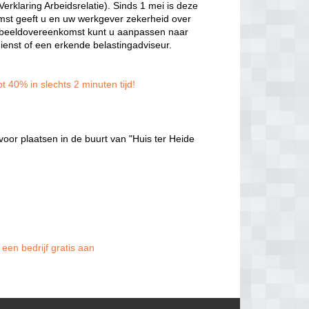
rklaring Arbeidsrelatie). Sinds 1 mei is deze
t geeft u en uw werkgever zekerheid over
voorbeeldovereenkomst kunt u aanpassen naar
dienst of een erkende belastingadviseur.
t 40% in slechts 2 minuten tijd!
voor plaatsen in de buurt van "Huis ter Heide
een bedrijf gratis aan