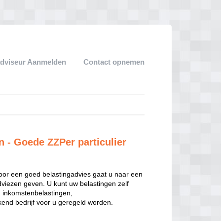
adviseur Aanmelden
Contact opnemen
n - Goede ZZPer particulier
oor een goed belastingadvies gaat u naar een
dviezen geven. U kunt uw belastingen zelf
n inkomstenbelastingen,
end bedrijf voor u geregeld worden.