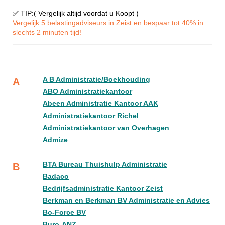
✅ TIP:( Vergelijk altijd voordat u Koopt )
Vergelijk 5 belastingadviseurs in Zeist en bespaar tot 40% in
slechts 2 minuten tijd!
A B Administratie/Boekhouding
A
ABO Administratiekantoor
Abeen Administratie Kantoor AAK
Administratiekantoor Richel
Administratiekantoor van Overhagen
Admize
BTA Bureau Thuishulp Administratie
B
Badaco
Bedrijfsadministratie Kantoor Zeist
Berkman en Berkman BV Administratie en Advies
Bo-Force BV
Buro-ANZ