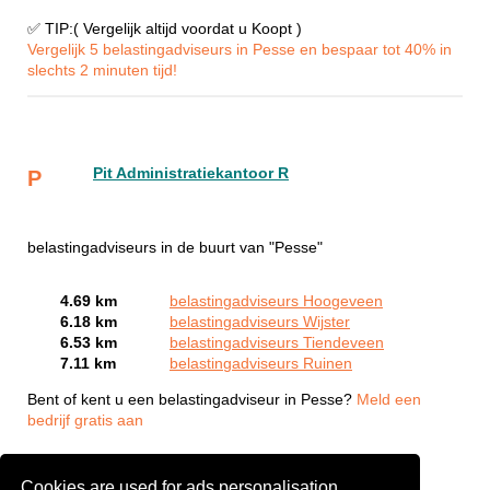
✅ TIP:( Vergelijk altijd voordat u Koopt )
Vergelijk 5 belastingadviseurs in Pesse en bespaar tot 40% in
slechts 2 minuten tijd!
Pit Administratiekantoor R
P
belastingadviseurs in de buurt van "Pesse"
4.69 km
belastingadviseurs Hoogeveen
6.18 km
belastingadviseurs Wijster
6.53 km
belastingadviseurs Tiendeveen
7.11 km
belastingadviseurs Ruinen
Bent of kent u een belastingadviseur in Pesse?
Meld een
bedrijf gratis aan
Cookies are used for ads personalisation.