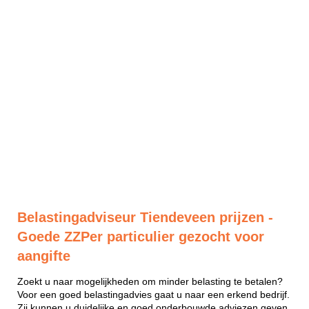
Belastingadviseur Tiendeveen prijzen -
Goede ZZPer particulier gezocht voor
aangifte
Zoekt u naar mogelijkheden om minder belasting te betalen?
Voor een goed belastingadvies gaat u naar een erkend bedrijf.
Zij kunnen u duidelijke en goed onderbouwde adviezen geven.