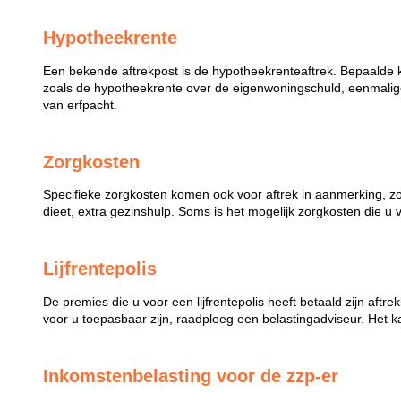
Hypotheekrente
Een bekende aftrekpost is de hypotheekrenteaftrek. Bepaalde 
zoals de hypotheekrente over de eigenwoningschuld, eenmalige
van erfpacht.
Zorgkosten
Specifieke zorgkosten komen ook voor aftrek in aanmerking, z
dieet, extra gezinshulp. Soms is het mogelijk zorgkosten die u 
Lijfrentepolis
De premies die u voor een lijfrentepolis heeft betaald zijn aftr
voor u toepasbaar zijn, raadpleeg een belastingadviseur. Het k
Inkomstenbelasting voor de zzp-er