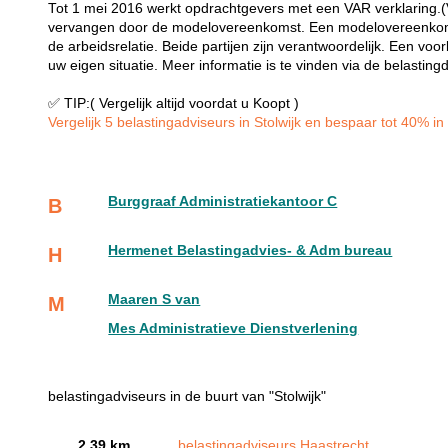
Tot 1 mei 2016 werkt opdrachtgevers met een VAR verklaring.(Ve
vervangen door de modelovereenkomst. Een modelovereenkoms
de arbeidsrelatie. Beide partijen zijn verantwoordelijk. Een 
uw eigen situatie. Meer informatie is te vinden via de belasting
✅ TIP:( Vergelijk altijd voordat u Koopt )
Vergelijk 5 belastingadviseurs in Stolwijk en bespaar tot 40% in 
Burggraaf Administratiekantoor C
B
Hermenet Belastingadvies- & Adm bureau
H
Maaren S van
M
Mes Administratieve Dienstverlening
belastingadviseurs in de buurt van "Stolwijk"
2.39 km
belastingadviseurs Haastrecht