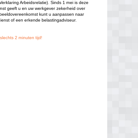
rklaring Arbeidsrelatie). Sinds 1 mei is deze
t geeft u en uw werkgever zekerheid over
voorbeeldovereenkomst kunt u aanpassen naar
dienst of een erkende belastingadviseur.
slechts 2 minuten tijd!