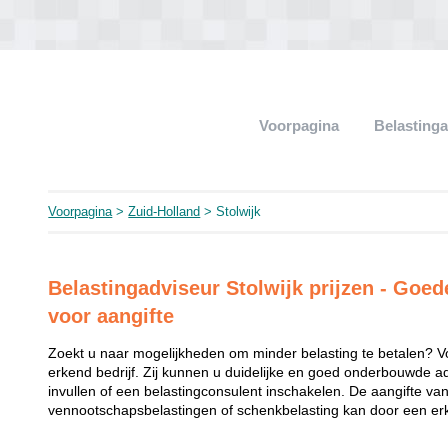
Voorpagina
Belasting
Voorpagina
>
Zuid-Holland
> Stolwijk
Belastingadviseur Stolwijk prijzen - Goed
voor aangifte
Zoekt u naar mogelijkheden om minder belasting te betalen? V
erkend bedrijf. Zij kunnen u duidelijke en goed onderbouwde a
invullen of een belastingconsulent inschakelen. De aangifte va
vennootschapsbelastingen of schenkbelasting kan door een erk