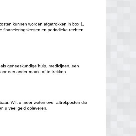
kosten kunnen worden afgetrokken in box 1,
 financieringskosten en periodieke rechten
oals geneeskundige hulp, medicijnen, een
voor een ander maakt af te trekken.
ekbaar. Wilt u meer weten over aftrekposten die
an u veel geld opleveren.