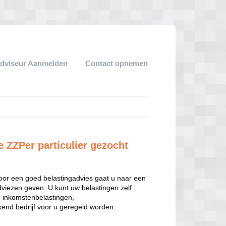
adviseur Aanmelden
Contact opnemen
e ZZPer particulier gezocht
oor een goed belastingadvies gaat u naar een
dviezen geven. U kunt uw belastingen zelf
n inkomstenbelastingen,
end bedrijf voor u geregeld worden.