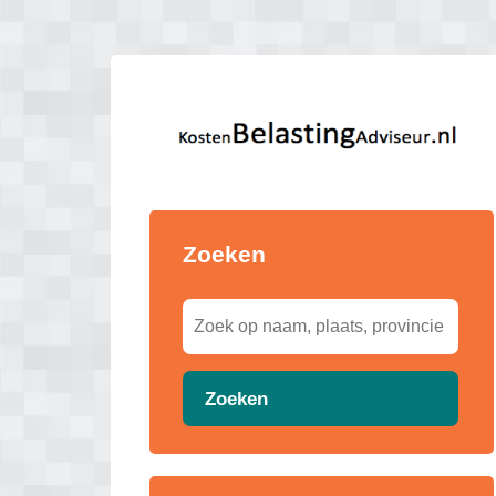
Zoeken
Zoeken