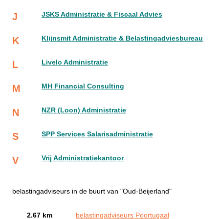
JSKS Administratie & Fiscaal Advies
J
Klijnsmit Administratie & Belastingadviesbureau
K
Livelo Administratie
L
MH Financial Consulting
M
NZR (Loon) Administratie
N
SPP Services Salarisadministratie
S
Vrij Administratiekantoor
V
belastingadviseurs in de buurt van "Oud-Beijerland"
2.67 km
belastingadviseurs Poortugaal