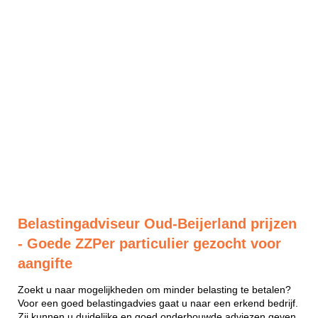
Belastingadviseur Oud-Beijerland prijzen
- Goede ZZPer particulier gezocht voor
aangifte
Zoekt u naar mogelijkheden om minder belasting te betalen?
Voor een goed belastingadvies gaat u naar een erkend bedrijf.
Zij kunnen u duidelijke en goed onderbouwde adviezen geven.