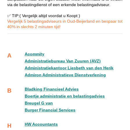
via de belastingdienst of een erkende belastingadviseur.
✅ TIP:( Vergelijk altijd voordat u Koopt )
Vergelijk 5 belastingadviseurs in Oud-Beijerland en bespaar tot
40% in slechts 2 minuten tijd!
Acommity
A
Administratiebureau Van Zuuren (AVZ)
Administratiekantoor Liesbeth van den Herik
Admiron Administratieve Dienstverlening
Bladking Financieel Advies
B
Boertje administratie en belastingadvies
Breugel G van
Burger Financial Services
HW Accountants
H