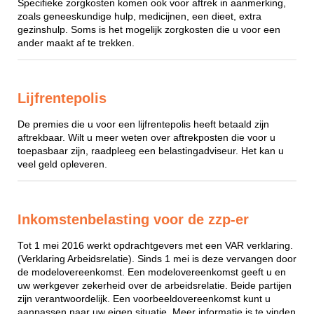
Specifieke zorgkosten komen ook voor aftrek in aanmerking,
zoals geneeskundige hulp, medicijnen, een dieet, extra
gezinshulp. Soms is het mogelijk zorgkosten die u voor een
ander maakt af te trekken.
Lijfrentepolis
De premies die u voor een lijfrentepolis heeft betaald zijn
aftrekbaar. Wilt u meer weten over aftrekposten die voor u
toepasbaar zijn, raadpleeg een belastingadviseur. Het kan u
veel geld opleveren.
Inkomstenbelasting voor de zzp-er
Tot 1 mei 2016 werkt opdrachtgevers met een VAR verklaring.
(Verklaring Arbeidsrelatie). Sinds 1 mei is deze vervangen door
de modelovereenkomst. Een modelovereenkomst geeft u en
uw werkgever zekerheid over de arbeidsrelatie. Beide partijen
zijn verantwoordelijk. Een voorbeeldovereenkomst kunt u
aanpassen naar uw eigen situatie. Meer informatie is te vinden