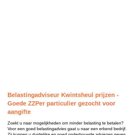
Belastingadviseur Kwintsheul prijzen -
Goede ZZPer particulier gezocht voor
aangifte
Zoekt u naar mogelijkheden om minder belasting te betalen?
Voor een goed belastingadvies gaat u naar een erkend bedrijf.
Zij kunnen u duidelijke en goed onderbouwde adviezen geven.