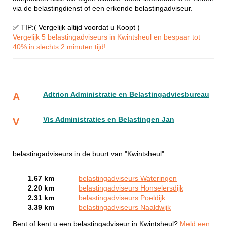
via de belastingdienst of een erkende belastingadviseur.
✅ TIP:( Vergelijk altijd voordat u Koopt )
Vergelijk 5 belastingadviseurs in Kwintsheul en bespaar tot
40% in slechts 2 minuten tijd!
Adtrion Administratie en Belastingadviesbureau
A
Vis Administraties en Belastingen Jan
V
belastingadviseurs in de buurt van "Kwintsheul"
1.67 km
belastingadviseurs Wateringen
2.20 km
belastingadviseurs Honselersdijk
2.31 km
belastingadviseurs Poeldijk
3.39 km
belastingadviseurs Naaldwijk
Bent of kent u een belastingadviseur in Kwintsheul?
Meld een