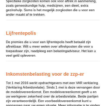
Specifieke zorgkosten komen ook voor aftrek in aanmerking,
zoals geneeskundige hulp, medicijnen, een dieet, extra
gezinshulp. Soms is het mogelijk zorgkosten die u voor een
ander maakt af te trekken.
Lijfrentepolis
De premies die u voor een lijfrentepolis heeft betaald zijn
aftrekbaar. Wilt u meer weten over aftrekposten die voor u
toepasbaar zijn, raadpleeg een belastingadviseur. Het kan u
veel geld opleveren.
Inkomstenbelasting voor de zzp-er
Tot 1 mei 2016 werkt opdrachtgevers met een VAR verklaring.
(Verklaring Arbeidsrelatie). Sinds 1 mei is deze vervangen door
de modelovereenkomst. Een modelovereenkomst geeft u en
uw werkgever zekerheid over de arbeidsrelatie. Beide partijen
zijn verantwoordelijk. Een voorbeeldovereenkomst kunt u
aanpassen naar uw eigen situatie. Meer informatie is te vinden