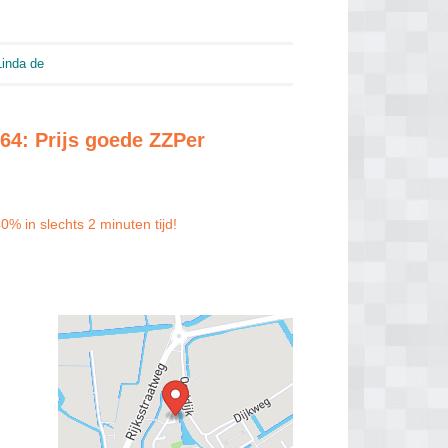
Linda de
864: Prijs goede ZZPer
0% in slechts 2 minuten tijd!