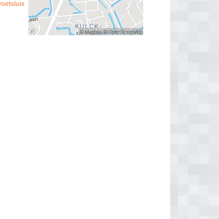
voetsluis