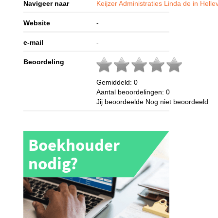
Navigeer naar
Keijzer Administraties Linda de in Helle
Website
-
e-mail
-
Beoordeling
Gemiddeld:
0
Aantal beoordelingen:
0
Jij beoordeelde
Nog niet beoordeeld