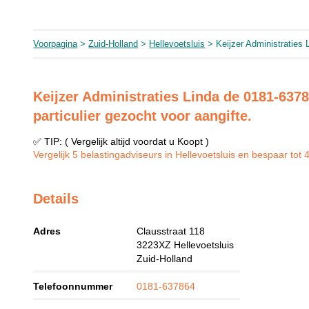
Voorpagina
>
Zuid-Holland
>
Hellevoetsluis
> Keijzer Administraties 
Keijzer Administraties Linda de 0181-637
particulier gezocht voor aangifte.
✅ TIP: ( Vergelijk altijd voordat u Koopt )
Vergelijk 5 belastingadviseurs in Hellevoetsluis en bespaar tot 4
Details
Adres
Clausstraat 118
3223XZ
Hellevoetsluis
Zuid-Holland
Telefoonnummer
0181-637864