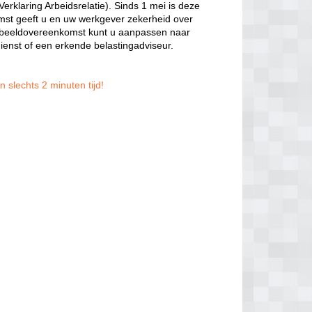
rklaring Arbeidsrelatie). Sinds 1 mei is deze
t geeft u en uw werkgever zekerheid over
voorbeeldovereenkomst kunt u aanpassen naar
dienst of een erkende belastingadviseur.
n slechts 2 minuten tijd!