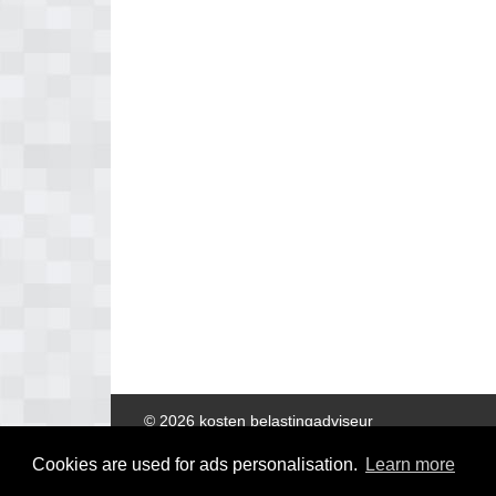
© 2026 kosten belastingadviseur
Cookies are used for ads personalisation.
Learn more