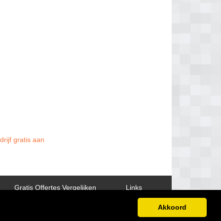
rijf gratis aan
Gratis Offertes Vergelijken
Links
Akkoord