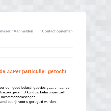
adviseur Aanmelden
Contact opnemen
de ZZPer particulier gezocht
oor een goed belastingadvies gaat u naar een
dviezen geven. U kunt uw belastingen zelf
n inkomstenbelastingen,
end bedrijf voor u geregeld worden.