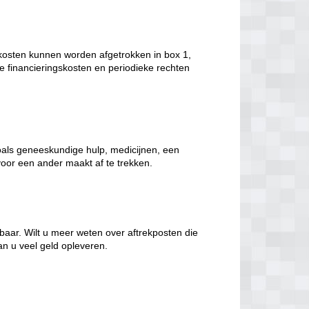
kosten kunnen worden afgetrokken in box 1,
 financieringskosten en periodieke rechten
oals geneeskundige hulp, medicijnen, een
voor een ander maakt af te trekken.
ekbaar. Wilt u meer weten over aftrekposten die
an u veel geld opleveren.