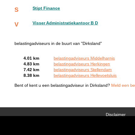
Stipt Finance
S
Visser Administratiekantoor B D
V
belastingadviseurs in de buurt van "Dirksland"
4.01 km
belastingadviseurs Middelharnis
4.83 km
belastingadviseurs Herkingen
7.42 km
belastingadviseurs Stellendam
8.38 km
belastingadviseurs Hellevoetsluis
Bent of kent u een belastingadviseur in Dirksland?
Meld een bed
Disclaimer