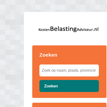
Zoeken
Zoeken