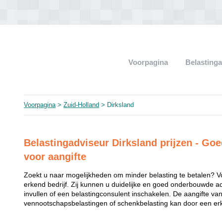
Voorpagina
Belasting
Voorpagina
>
Zuid-Holland
> Dirksland
Belastingadviseur Dirksland prijzen - Goe
voor aangifte
Zoekt u naar mogelijkheden om minder belasting te betalen? V
erkend bedrijf. Zij kunnen u duidelijke en goed onderbouwde a
invullen of een belastingconsulent inschakelen. De aangifte va
vennootschapsbelastingen of schenkbelasting kan door een erk