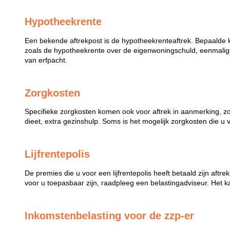
Hypotheekrente
Een bekende aftrekpost is de hypotheekrenteaftrek. Bepaalde 
zoals de hypotheekrente over de eigenwoningschuld, eenmalige
van erfpacht.
Zorgkosten
Specifieke zorgkosten komen ook voor aftrek in aanmerking, z
dieet, extra gezinshulp. Soms is het mogelijk zorgkosten die u 
Lijfrentepolis
De premies die u voor een lijfrentepolis heeft betaald zijn aftr
voor u toepasbaar zijn, raadpleeg een belastingadviseur. Het k
Inkomstenbelasting voor de zzp-er