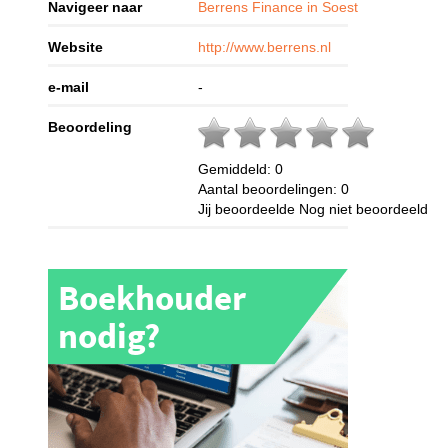
Navigeer naar
Berrens Finance in Soest
Website
http://www.berrens.nl
e-mail
-
Beoordeling
Gemiddeld:
0
Aantal beoordelingen:
0
Jij beoordeelde
Nog niet beoordeeld