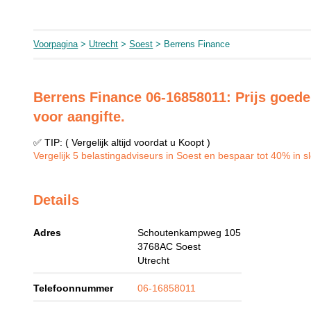
Voorpagina
>
Utrecht
>
Soest
> Berrens Finance
Berrens Finance 06-16858011: Prijs goede
voor aangifte.
✅ TIP: ( Vergelijk altijd voordat u Koopt )
Vergelijk 5 belastingadviseurs in Soest en bespaar tot 40% in sl
Details
Adres
Schoutenkampweg 105
3768AC
Soest
Utrecht
Telefoonnummer
06-16858011