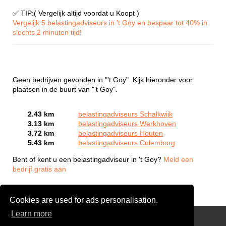
✅ TIP:( Vergelijk altijd voordat u Koopt )
Vergelijk 5 belastingadviseurs in 't Goy en bespaar tot 40% in
slechts 2 minuten tijd!
Geen bedrijven gevonden in "'t Goy". Kijk hieronder voor
plaatsen in de buurt van "'t Goy".
2.43 km
belastingadviseurs Schalkwijk
3.13 km
belastingadviseurs Werkhoven
3.72 km
belastingadviseurs Houten
5.43 km
belastingadviseurs Culemborg
Bent of kent u een belastingadviseur in 't Goy?
Meld een
bedrijf gratis aan
Cookies are used for ads personalisation.
Learn more
Links