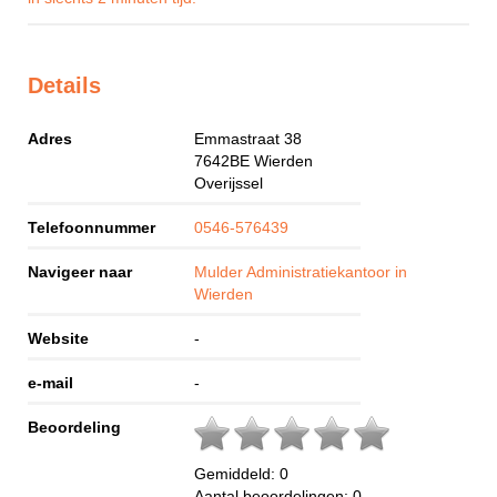
Details
Adres
Emmastraat 38
7642BE
Wierden
Overijssel
Telefoonnummer
0546-576439
Navigeer naar
Mulder Administratiekantoor in
Wierden
Website
-
e-mail
-
Beoordeling
Gemiddeld:
0
Aantal beoordelingen:
0