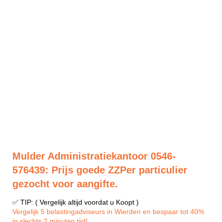
Mulder Administratiekantoor 0546-
576439: Prijs goede ZZPer particulier
gezocht voor aangifte.
✅ TIP: ( Vergelijk altijd voordat u Koopt )
Vergelijk 5 belastingadviseurs in Wierden en bespaar tot 40%
in slechts 2 minuten tijd!