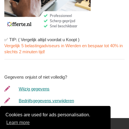
✅ TIP: ( Vergelijk altijd voordat u Koopt )
Vergelijk 5 belastingadviseurs in Wierden en bespaar tot 40% in
slechts 2 minuten tijd!
Gegevens onjuist of niet volledig?
Wijzig gegevens
Bedrijfsgegevens verwijderen
Cookies are used for ads personalisation.
Learn more
Links