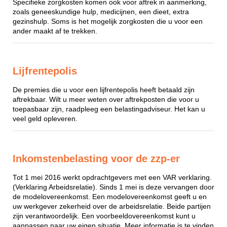
Specifieke zorgkosten komen ook voor aftrek in aanmerking,
zoals geneeskundige hulp, medicijnen, een dieet, extra
gezinshulp. Soms is het mogelijk zorgkosten die u voor een
ander maakt af te trekken.
Lijfrentepolis
De premies die u voor een lijfrentepolis heeft betaald zijn
aftrekbaar. Wilt u meer weten over aftrekposten die voor u
toepasbaar zijn, raadpleeg een belastingadviseur. Het kan u
veel geld opleveren.
Inkomstenbelasting voor de zzp-er
Tot 1 mei 2016 werkt opdrachtgevers met een VAR verklaring.
(Verklaring Arbeidsrelatie). Sinds 1 mei is deze vervangen door
de modelovereenkomst. Een modelovereenkomst geeft u en
uw werkgever zekerheid over de arbeidsrelatie. Beide partijen
zijn verantwoordelijk. Een voorbeeldovereenkomst kunt u
aanpassen naar uw eigen situatie. Meer informatie is te vinden