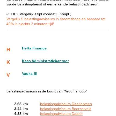
via de belastingdienst of een erkende belastingadviseur.
✅ TIP:( Vergelijk altijd voordat u Koopt )
Vergelijk 5 belastingadviseurs in Vroomshoop en bespaar tot
40% in slechts 2 minuten tijd!
HeRa Finance
H
Kaas Administratiekantoor
K
Vauka BI
V
belastingadviseurs in de buurt van "Vroomshoop"
2.68 km
belastingadviseurs Daarlerveen
3.44 km
belastingadviseurs Beerzerveld
4.38 km
belastingadviseurs Daarle