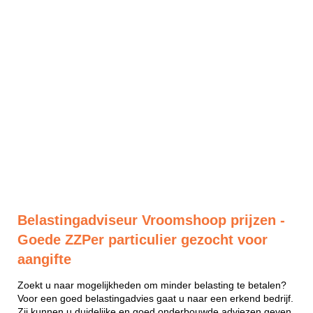
Belastingadviseur Vroomshoop prijzen -
Goede ZZPer particulier gezocht voor
aangifte
Zoekt u naar mogelijkheden om minder belasting te betalen?
Voor een goed belastingadvies gaat u naar een erkend bedrijf.
Zij kunnen u duidelijke en goed onderbouwde adviezen geven.