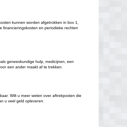
kosten kunnen worden afgetrokken in box 1,
 financieringskosten en periodieke rechten
oals geneeskundige hulp, medicijnen, een
voor een ander maakt af te trekken.
ekbaar. Wilt u meer weten over aftrekposten die
an u veel geld opleveren.