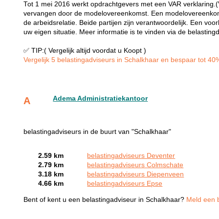
Tot 1 mei 2016 werkt opdrachtgevers met een VAR verklaring.(Ve
vervangen door de modelovereenkomst. Een modelovereenkoms
de arbeidsrelatie. Beide partijen zijn verantwoordelijk. Een 
uw eigen situatie. Meer informatie is te vinden via de belasting
✅ TIP:( Vergelijk altijd voordat u Koopt )
Vergelijk 5 belastingadviseurs in Schalkhaar en bespaar tot 40% 
Adema Administratiekantoor
A
belastingadviseurs in de buurt van "Schalkhaar"
2.59 km
belastingadviseurs Deventer
2.79 km
belastingadviseurs Colmschate
3.18 km
belastingadviseurs Diepenveen
4.66 km
belastingadviseurs Epse
Bent of kent u een belastingadviseur in Schalkhaar?
Meld een b