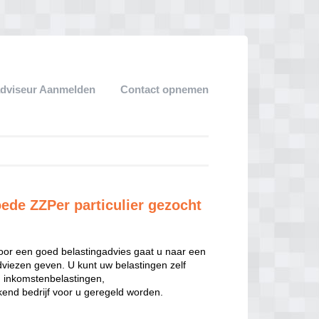
adviseur Aanmelden
Contact opnemen
oede ZZPer particulier gezocht
oor een goed belastingadvies gaat u naar een
dviezen geven. U kunt uw belastingen zelf
n inkomstenbelastingen,
end bedrijf voor u geregeld worden.