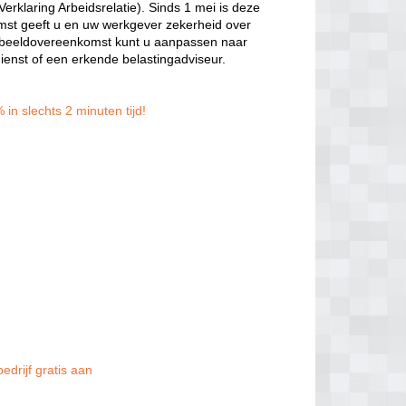
rklaring Arbeidsrelatie). Sinds 1 mei is deze
t geeft u en uw werkgever zekerheid over
voorbeeldovereenkomst kunt u aanpassen naar
dienst of een erkende belastingadviseur.
in slechts 2 minuten tijd!
edrijf gratis aan