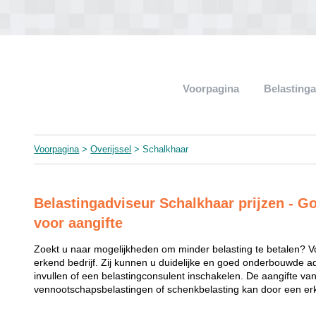
Voorpagina
Belasting
Voorpagina
>
Overijssel
> Schalkhaar
Belastingadviseur Schalkhaar prijzen - G
voor aangifte
Zoekt u naar mogelijkheden om minder belasting te betalen? V
erkend bedrijf. Zij kunnen u duidelijke en goed onderbouwde a
invullen of een belastingconsulent inschakelen. De aangifte va
vennootschapsbelastingen of schenkbelasting kan door een erk