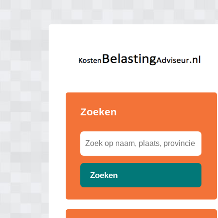
Zoeken
Zoeken