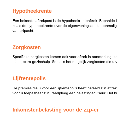
Hypotheekrente
Een bekende aftrekpost is de hypotheekrenteaftrek. Bepaalde 
zoals de hypotheekrente over de eigenwoningschuld, eenmalige
van erfpacht.
Zorgkosten
Specifieke zorgkosten komen ook voor aftrek in aanmerking, z
dieet, extra gezinshulp. Soms is het mogelijk zorgkosten die u 
Lijfrentepolis
De premies die u voor een lijfrentepolis heeft betaald zijn aftr
voor u toepasbaar zijn, raadpleeg een belastingadviseur. Het k
Inkomstenbelasting voor de zzp-er