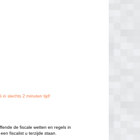
in slechts 2 minuten tijd!
ffende de fiscale wetten en regels in
en fiscalist u terzijde staan.