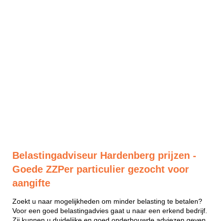
Belastingadviseur Hardenberg prijzen -
Goede ZZPer particulier gezocht voor
aangifte
Zoekt u naar mogelijkheden om minder belasting te betalen?
Voor een goed belastingadvies gaat u naar een erkend bedrijf.
Zij kunnen u duidelijke en goed onderbouwde adviezen geven.