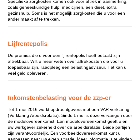
Specifieke zorgkosten komen ook voor aftrek in aanmerking,
zoals geneeskundige hulp, medicijnen, een dieet, extra
gezinshulp. Soms is het mogelijk zorgkosten die u voor een
ander maakt af te trekken.
Lijfrentepolis
De premies die u voor een lijfrentepolis heeft betaald zijn
aftrekbaar. Wilt u meer weten over aftrekposten die voor u
toepasbaar zijn, raadpleeg een belastingadviseur. Het kan u
veel geld opleveren.
Inkomstenbelasting voor de zzp-er
Tot 1 mei 2016 werkt opdrachtgevers met een VAR verklaring.
(Verklaring Arbeidsrelatie). Sinds 1 mei is deze vervangen door
de modelovereenkomst. Een modelovereenkomst geeft u en
uw werkgever zekerheid over de arbeidsrelatie. Beide partijen
zijn verantwoordelijk. Een voorbeeldovereenkomst kunt u
aanpassen naar uw eigen situatie. Meer informatie is te vinden