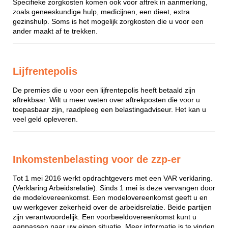
Specifieke zorgkosten komen ook voor aftrek in aanmerking,
zoals geneeskundige hulp, medicijnen, een dieet, extra
gezinshulp. Soms is het mogelijk zorgkosten die u voor een
ander maakt af te trekken.
Lijfrentepolis
De premies die u voor een lijfrentepolis heeft betaald zijn
aftrekbaar. Wilt u meer weten over aftrekposten die voor u
toepasbaar zijn, raadpleeg een belastingadviseur. Het kan u
veel geld opleveren.
Inkomstenbelasting voor de zzp-er
Tot 1 mei 2016 werkt opdrachtgevers met een VAR verklaring.
(Verklaring Arbeidsrelatie). Sinds 1 mei is deze vervangen door
de modelovereenkomst. Een modelovereenkomst geeft u en
uw werkgever zekerheid over de arbeidsrelatie. Beide partijen
zijn verantwoordelijk. Een voorbeeldovereenkomst kunt u
aanpassen naar uw eigen situatie. Meer informatie is te vinden