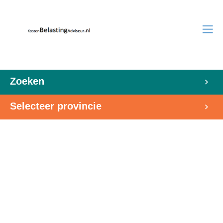
Zoeken
Selecteer provincie