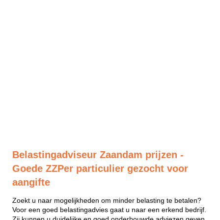
Belastingadviseur Zaandam prijzen -
Goede ZZPer particulier gezocht voor
aangifte
Zoekt u naar mogelijkheden om minder belasting te betalen?
Voor een goed belastingadvies gaat u naar een erkend bedrijf.
Zij kunnen u duidelijke en goed onderbouwde adviezen geven.