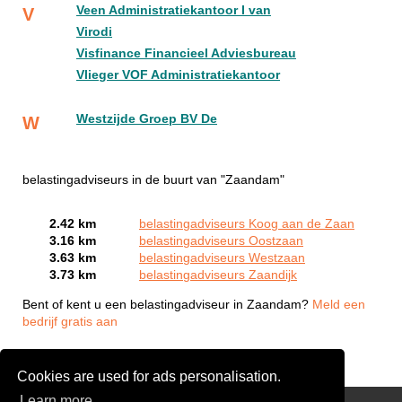
Veen Administratiekantoor I van
V
Virodi
Visfinance Financieel Adviesbureau
Vlieger VOF Administratiekantoor
Westzijde Groep BV De
W
belastingadviseurs in de buurt van "Zaandam"
2.42 km
belastingadviseurs Koog aan de Zaan
3.16 km
belastingadviseurs Oostzaan
3.63 km
belastingadviseurs Westzaan
3.73 km
belastingadviseurs Zaandijk
Bent of kent u een belastingadviseur in Zaandam?
Meld een
bedrijf gratis aan
Cookies are used for ads personalisation.
Learn more