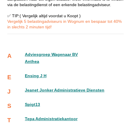
via de belastingdienst of een erkende belastingadviseur.
✅ TIP:( Vergelijk altijd voordat u Koopt )
Vergelijk 5 belastingadviseurs in Wognum en bespaar tot 40%
in slechts 2 minuten tijd!
Adviesgroep Wagenaar BV
A
Anthea
Ensing J H
E
Jeanet Jonker Administratieve Diensten
J
Spigt13
S
Tepa Administratiekantoor
T