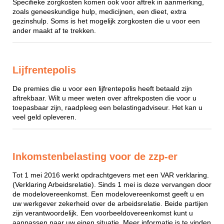
Specifieke zorgkosten komen ook voor aftrek in aanmerking,
zoals geneeskundige hulp, medicijnen, een dieet, extra
gezinshulp. Soms is het mogelijk zorgkosten die u voor een
ander maakt af te trekken.
Lijfrentepolis
De premies die u voor een lijfrentepolis heeft betaald zijn
aftrekbaar. Wilt u meer weten over aftrekposten die voor u
toepasbaar zijn, raadpleeg een belastingadviseur. Het kan u
veel geld opleveren.
Inkomstenbelasting voor de zzp-er
Tot 1 mei 2016 werkt opdrachtgevers met een VAR verklaring.
(Verklaring Arbeidsrelatie). Sinds 1 mei is deze vervangen door
de modelovereenkomst. Een modelovereenkomst geeft u en
uw werkgever zekerheid over de arbeidsrelatie. Beide partijen
zijn verantwoordelijk. Een voorbeeldovereenkomst kunt u
aanpassen naar uw eigen situatie. Meer informatie is te vinden