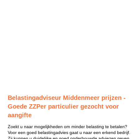
Belastingadviseur Middenmeer prijzen -
Goede ZZPer particulier gezocht voor
aangifte
Zoekt u naar mogelijkheden om minder belasting te betalen?
Voor een goed belastingadvies gaat u naar een erkend bedrijf.
Zij kunnen u duidelijke en goed onderbouwde adviezen geven.