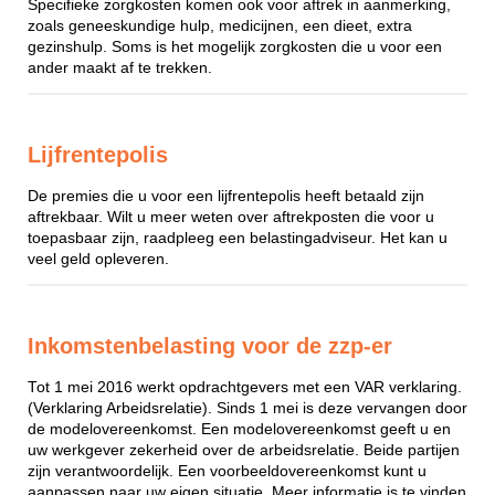
Specifieke zorgkosten komen ook voor aftrek in aanmerking,
zoals geneeskundige hulp, medicijnen, een dieet, extra
gezinshulp. Soms is het mogelijk zorgkosten die u voor een
ander maakt af te trekken.
Lijfrentepolis
De premies die u voor een lijfrentepolis heeft betaald zijn
aftrekbaar. Wilt u meer weten over aftrekposten die voor u
toepasbaar zijn, raadpleeg een belastingadviseur. Het kan u
veel geld opleveren.
Inkomstenbelasting voor de zzp-er
Tot 1 mei 2016 werkt opdrachtgevers met een VAR verklaring.
(Verklaring Arbeidsrelatie). Sinds 1 mei is deze vervangen door
de modelovereenkomst. Een modelovereenkomst geeft u en
uw werkgever zekerheid over de arbeidsrelatie. Beide partijen
zijn verantwoordelijk. Een voorbeeldovereenkomst kunt u
aanpassen naar uw eigen situatie. Meer informatie is te vinden