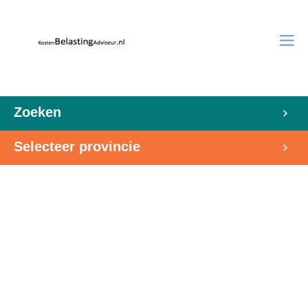
Zoeken
Selecteer provincie