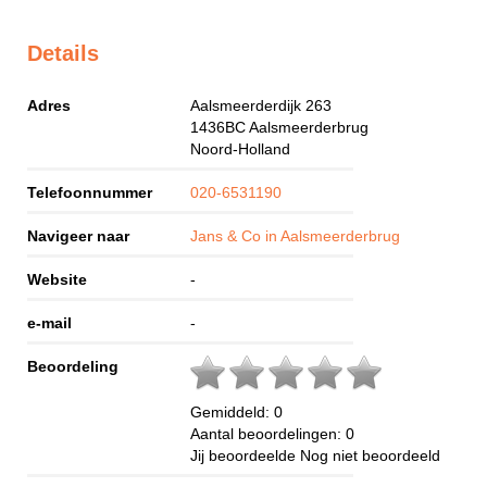
Details
Adres
Aalsmeerderdijk 263
1436BC
Aalsmeerderbrug
Noord-Holland
Telefoonnummer
020-6531190
Navigeer naar
Jans & Co in Aalsmeerderbrug
Website
-
e-mail
-
Beoordeling
Gemiddeld:
0
Aantal beoordelingen:
0
Jij beoordeelde
Nog niet beoordeeld