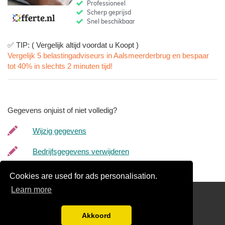
✅ TIP: ( Vergelijk altijd voordat u Koopt )
Vergelijk 5 belastingadviseurs in Aalsmeerderbrug en bespaar
tot 40% in slechts 2 minuten tijd!
Gegevens onjuist of niet volledig?
Wijzig gegevens
Bedrijfsgegevens verwijderen
Cookies are used for ads personalisation.
Learn more
Links
Gratis Offertes Vergelijken
Akkoord