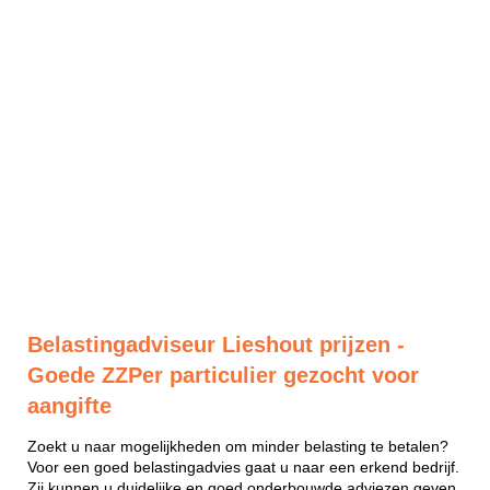
Belastingadviseur Lieshout prijzen -
Goede ZZPer particulier gezocht voor
aangifte
Zoekt u naar mogelijkheden om minder belasting te betalen?
Voor een goed belastingadvies gaat u naar een erkend bedrijf.
Zij kunnen u duidelijke en goed onderbouwde adviezen geven.