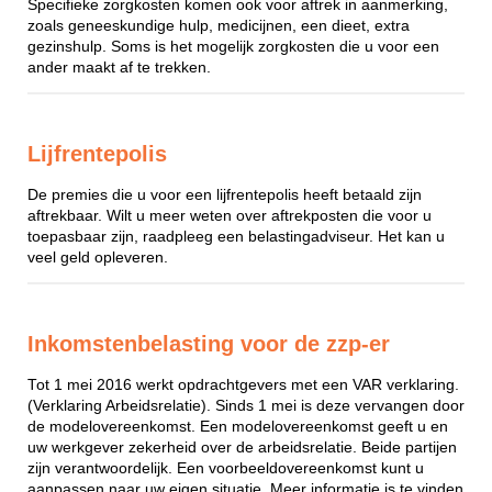
Specifieke zorgkosten komen ook voor aftrek in aanmerking,
zoals geneeskundige hulp, medicijnen, een dieet, extra
gezinshulp. Soms is het mogelijk zorgkosten die u voor een
ander maakt af te trekken.
Lijfrentepolis
De premies die u voor een lijfrentepolis heeft betaald zijn
aftrekbaar. Wilt u meer weten over aftrekposten die voor u
toepasbaar zijn, raadpleeg een belastingadviseur. Het kan u
veel geld opleveren.
Inkomstenbelasting voor de zzp-er
Tot 1 mei 2016 werkt opdrachtgevers met een VAR verklaring.
(Verklaring Arbeidsrelatie). Sinds 1 mei is deze vervangen door
de modelovereenkomst. Een modelovereenkomst geeft u en
uw werkgever zekerheid over de arbeidsrelatie. Beide partijen
zijn verantwoordelijk. Een voorbeeldovereenkomst kunt u
aanpassen naar uw eigen situatie. Meer informatie is te vinden