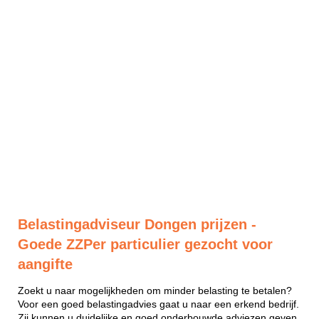
Belastingadviseur Dongen prijzen -
Goede ZZPer particulier gezocht voor
aangifte
Zoekt u naar mogelijkheden om minder belasting te betalen?
Voor een goed belastingadvies gaat u naar een erkend bedrijf.
Zij kunnen u duidelijke en goed onderbouwde adviezen geven.