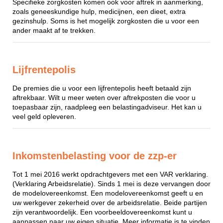
Specifieke zorgkosten komen ook voor aftrek in aanmerking,
zoals geneeskundige hulp, medicijnen, een dieet, extra
gezinshulp. Soms is het mogelijk zorgkosten die u voor een
ander maakt af te trekken.
Lijfrentepolis
De premies die u voor een lijfrentepolis heeft betaald zijn
aftrekbaar. Wilt u meer weten over aftrekposten die voor u
toepasbaar zijn, raadpleeg een belastingadviseur. Het kan u
veel geld opleveren.
Inkomstenbelasting voor de zzp-er
Tot 1 mei 2016 werkt opdrachtgevers met een VAR verklaring.
(Verklaring Arbeidsrelatie). Sinds 1 mei is deze vervangen door
de modelovereenkomst. Een modelovereenkomst geeft u en
uw werkgever zekerheid over de arbeidsrelatie. Beide partijen
zijn verantwoordelijk. Een voorbeeldovereenkomst kunt u
aanpassen naar uw eigen situatie. Meer informatie is te vinden