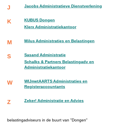
Jacobs Administratieve Dienstverlening
J
KUBUS Dongen
K
Klerx Administratiekantoor
Milus Administraties en Belastingen
M
Sasand Administratie
S
Schalks & Partners Belastingadv en
Administratiekantoor
WIJmetAARTS Administraties en
W
Registeraccountants
Zeker! Administratie en Advies
Z
belastingadviseurs in de buurt van "Dongen"