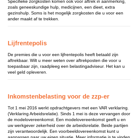
Specifieke zorgkosten komen ook voor aftrek in aanmerking,
zoals geneeskundige hulp, medicijnen, een dieet, extra
gezinshulp. Soms is het mogelijk zorgkosten die u voor een
ander maakt af te trekken.
Lijfrentepolis
De premies die u voor een lijfrentepolis heeft betaald zijn
aftrekbaar. Wilt u meer weten over aftrekposten die voor u
toepasbaar zijn, raadpleeg een belastingadviseur. Het kan u
veel geld opleveren.
Inkomstenbelasting voor de zzp-er
Tot 1 mei 2016 werkt opdrachtgevers met een VAR verklaring.
(Verklaring Arbeidsrelatie). Sinds 1 mei is deze vervangen door
de modelovereenkomst. Een modelovereenkomst geeft u en
uw werkgever zekerheid over de arbeidsrelatie. Beide partijen
zijn verantwoordelijk. Een voorbeeldovereenkomst kunt u
aanpassen naar uw eigen situatie. Meer informatie is te vinden