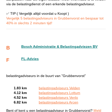
via de belastingdienst of een erkende belastingadviseur.
✅ TIP:( Vergelijk altijd voordat u Koopt )
Vergelijk 5 belastingadviseurs in Grubbenvorst en bespaar tot
40% in slechts 2 minuten tijd!
Bosch Administratie & Belastingadviezen BV
B
FL-Advies
F
belastingadviseurs in de buurt van "Grubbenvorst"
1.83 km
belastingadviseurs Velden
4.12 km
belastingadviseurs Lottum
4.52 km
belastingadviseurs Venlo
6.82 km
belastingadviseurs Arcen
Bent of kent u een belastingadviseur in Grubbenvorst?
Meld