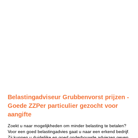
Belastingadviseur Grubbenvorst prijzen -
Goede ZZPer particulier gezocht voor
aangifte
Zoekt u naar mogelijkheden om minder belasting te betalen?
Voor een goed belastingadvies gaat u naar een erkend bedrijf.
Zij kunnen u duidelijke en goed onderbouwde adviezen geven.