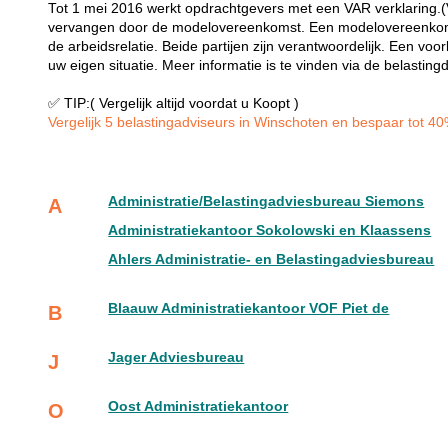
Tot 1 mei 2016 werkt opdrachtgevers met een VAR verklaring.(Ve
vervangen door de modelovereenkomst. Een modelovereenkoms
de arbeidsrelatie. Beide partijen zijn verantwoordelijk. Een 
uw eigen situatie. Meer informatie is te vinden via de belasting
✅ TIP:( Vergelijk altijd voordat u Koopt )
Vergelijk 5 belastingadviseurs in Winschoten en bespaar tot 40%
Administratie/Belastingadviesbureau Siemons
A
Administratiekantoor Sokolowski en Klaassens
Ahlers Administratie- en Belastingadviesbureau
Blaauw Administratiekantoor VOF Piet de
B
Jager Adviesbureau
J
Oost Administratiekantoor
O