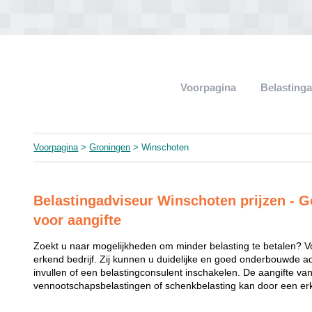
Voorpagina
Belasting
Voorpagina
>
Groningen
> Winschoten
Belastingadviseur Winschoten prijzen - G
voor aangifte
Zoekt u naar mogelijkheden om minder belasting te betalen? V
erkend bedrijf. Zij kunnen u duidelijke en goed onderbouwde a
invullen of een belastingconsulent inschakelen. De aangifte va
vennootschapsbelastingen of schenkbelasting kan door een erk