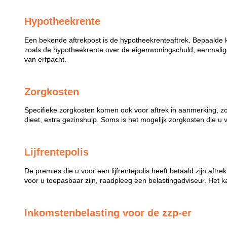
Hypotheekrente
Een bekende aftrekpost is de hypotheekrenteaftrek. Bepaalde 
zoals de hypotheekrente over de eigenwoningschuld, eenmalige
van erfpacht.
Zorgkosten
Specifieke zorgkosten komen ook voor aftrek in aanmerking, z
dieet, extra gezinshulp. Soms is het mogelijk zorgkosten die u 
Lijfrentepolis
De premies die u voor een lijfrentepolis heeft betaald zijn aftr
voor u toepasbaar zijn, raadpleeg een belastingadviseur. Het k
Inkomstenbelasting voor de zzp-er