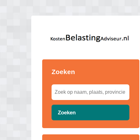
Zoeken
Zoeken