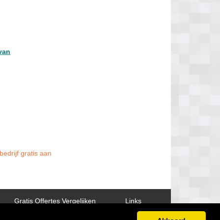
van
edrijf gratis aan
Gratis Offertes Vergelijken
Links