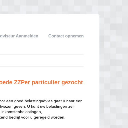
adviseur Aanmelden
Contact opnemen
oede ZZPer particulier gezocht
oor een goed belastingadvies gaat u naar een
dviezen geven. U kunt uw belastingen zelf
n inkomstenbelastingen,
end bedrijf voor u geregeld worden.