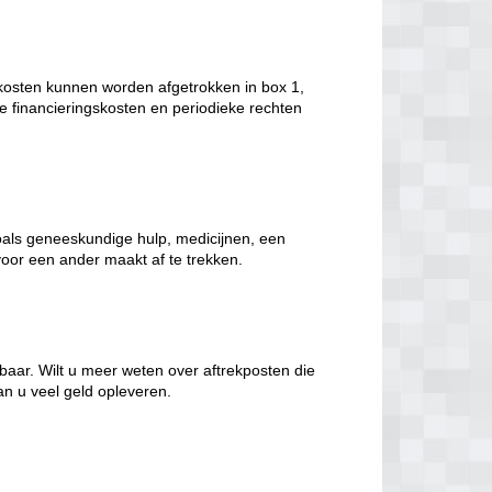
kosten kunnen worden afgetrokken in box 1,
 financieringskosten en periodieke rechten
oals geneeskundige hulp, medicijnen, een
voor een ander maakt af te trekken.
ekbaar. Wilt u meer weten over aftrekposten die
an u veel geld opleveren.