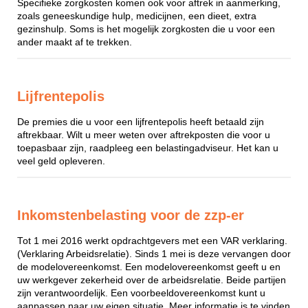
Specifieke zorgkosten komen ook voor aftrek in aanmerking,
zoals geneeskundige hulp, medicijnen, een dieet, extra
gezinshulp. Soms is het mogelijk zorgkosten die u voor een
ander maakt af te trekken.
Lijfrentepolis
De premies die u voor een lijfrentepolis heeft betaald zijn
aftrekbaar. Wilt u meer weten over aftrekposten die voor u
toepasbaar zijn, raadpleeg een belastingadviseur. Het kan u
veel geld opleveren.
Inkomstenbelasting voor de zzp-er
Tot 1 mei 2016 werkt opdrachtgevers met een VAR verklaring.
(Verklaring Arbeidsrelatie). Sinds 1 mei is deze vervangen door
de modelovereenkomst. Een modelovereenkomst geeft u en
uw werkgever zekerheid over de arbeidsrelatie. Beide partijen
zijn verantwoordelijk. Een voorbeeldovereenkomst kunt u
aanpassen naar uw eigen situatie. Meer informatie is te vinden