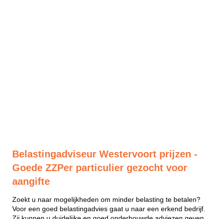
Belastingadviseur Westervoort prijzen -
Goede ZZPer particulier gezocht voor
aangifte
Zoekt u naar mogelijkheden om minder belasting te betalen?
Voor een goed belastingadvies gaat u naar een erkend bedrijf.
Zij kunnen u duidelijke en goed onderbouwde adviezen geven.