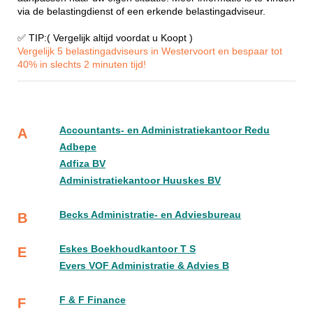
via de belastingdienst of een erkende belastingadviseur.
✅ TIP:( Vergelijk altijd voordat u Koopt )
Vergelijk 5 belastingadviseurs in Westervoort en bespaar tot
40% in slechts 2 minuten tijd!
Accountants- en Administratiekantoor Redu
A
Adbepe
Adfiza BV
Administratiekantoor Huuskes BV
Becks Administratie- en Adviesbureau
B
Eskes Boekhoudkantoor T S
E
Evers VOF Administratie & Advies B
F & F Finance
F