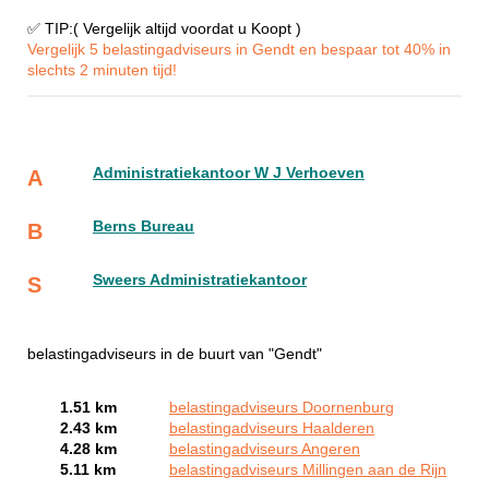
✅ TIP:( Vergelijk altijd voordat u Koopt )
Vergelijk 5 belastingadviseurs in Gendt en bespaar tot 40% in
slechts 2 minuten tijd!
Administratiekantoor W J Verhoeven
A
Berns Bureau
B
Sweers Administratiekantoor
S
belastingadviseurs in de buurt van "Gendt"
1.51 km
belastingadviseurs Doornenburg
2.43 km
belastingadviseurs Haalderen
4.28 km
belastingadviseurs Angeren
5.11 km
belastingadviseurs Millingen aan de Rijn