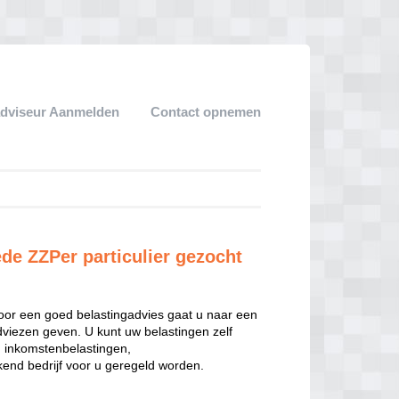
adviseur Aanmelden
Contact opnemen
de ZZPer particulier gezocht
oor een goed belastingadvies gaat u naar een
dviezen geven. U kunt uw belastingen zelf
n inkomstenbelastingen,
end bedrijf voor u geregeld worden.