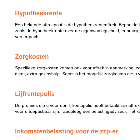
Hypotheekrente
Een bekende aftrekpost is de hypotheekrenteaftrek. Bepaalde 
zoals de hypotheekrente over de eigenwoningschuld, eenmalige
van erfpacht.
Zorgkosten
Specifieke zorgkosten komen ook voor aftrek in aanmerking, z
dieet, extra gezinshulp. Soms is het mogelijk zorgkosten die u 
Lijfrentepolis
De premies die u voor een lijfrentepolis heeft betaald zijn aftr
voor u toepasbaar zijn, raadpleeg een belastingadviseur. Het k
Inkomstenbelasting voor de zzp-er