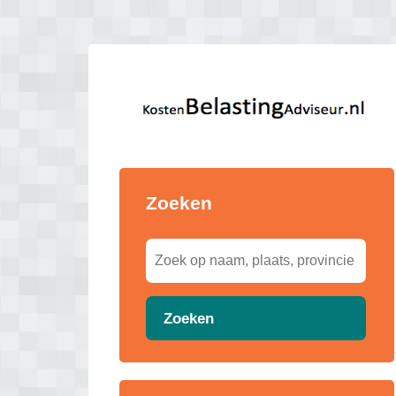
Zoeken
Zoeken