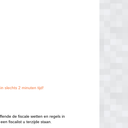
n slechts 2 minuten tijd!
ffende de fiscale wetten en regels in
en fiscalist u terzijde staan.