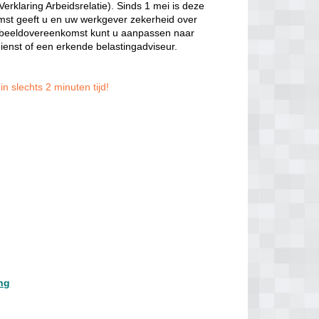
rklaring Arbeidsrelatie). Sinds 1 mei is deze
t geeft u en uw werkgever zekerheid over
voorbeeldovereenkomst kunt u aanpassen naar
dienst of een erkende belastingadviseur.
n slechts 2 minuten tijd!
ing