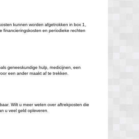
kosten kunnen worden afgetrokken in box 1,
 financieringskosten en periodieke rechten
oals geneeskundige hulp, medicijnen, een
voor een ander maakt af te trekken.
ekbaar. Wilt u meer weten over aftrekposten die
an u veel geld opleveren.