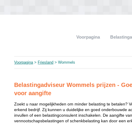
Voorpagina
Belasting
Voorpagina
>
Friesland
> Wommels
Belastingadviseur Wommels prijzen - Goe
voor aangifte
Zoekt u naar mogelijkheden om minder belasting te betalen? V
erkend bedrijf. Zij kunnen u duidelijke en goed onderbouwde a
invullen of een belastingconsulent inschakelen. De aangifte va
vennootschapsbelastingen of schenkbelasting kan door een erk