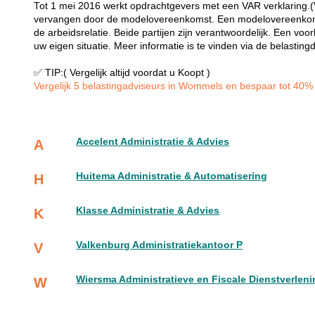
Tot 1 mei 2016 werkt opdrachtgevers met een VAR verklaring.(Ve
vervangen door de modelovereenkomst. Een modelovereenkoms
de arbeidsrelatie. Beide partijen zijn verantwoordelijk. Een 
uw eigen situatie. Meer informatie is te vinden via de belasting
✅ TIP:( Vergelijk altijd voordat u Koopt )
Vergelijk 5 belastingadviseurs in Wommels en bespaar tot 40% i
Accelent Administratie & Advies
A
Huitema Administratie & Automatisering
H
Klasse Administratie & Advies
K
Valkenburg Administratiekantoor P
V
Wiersma Administratieve en Fiscale Dienstverlen
W