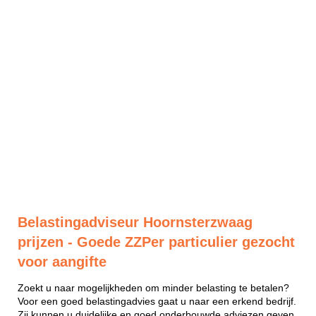
Belastingadviseur Hoornsterzwaag
prijzen - Goede ZZPer particulier gezocht
voor aangifte
Zoekt u naar mogelijkheden om minder belasting te betalen?
Voor een goed belastingadvies gaat u naar een erkend bedrijf.
Zij kunnen u duidelijke en goed onderbouwde adviezen geven.