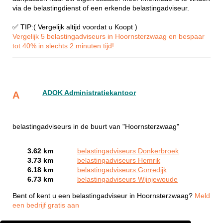
via de belastingdienst of een erkende belastingadviseur.
✅ TIP:( Vergelijk altijd voordat u Koopt )
Vergelijk 5 belastingadviseurs in Hoornsterzwaag en bespaar
tot 40% in slechts 2 minuten tijd!
ADOK Administratiekantoor
A
belastingadviseurs in de buurt van "Hoornsterzwaag"
3.62 km
belastingadviseurs Donkerbroek
3.73 km
belastingadviseurs Hemrik
6.18 km
belastingadviseurs Gorredijk
6.73 km
belastingadviseurs Wijnjewoude
Bent of kent u een belastingadviseur in Hoornsterzwaag?
Meld
een bedrijf gratis aan