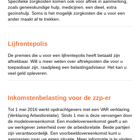
Specifieke zorgkosten komen ook voor aftrek in aanmerking,
zoals geneeskundige hulp, medicijnen, een dieet, extra
gezinshulp. Soms is het mogelijk zorgkosten die u voor een
ander maakt af te trekken.
Lijfrentepolis
De premies die u voor een lijfrentepolis heeft betaald zijn
aftrekbaar. Wilt u meer weten over aftrekposten die voor u
toepasbaar zijn, raadpleeg een belastingadviseur. Het kan u
veel geld opleveren.
Inkomstenbelasting voor de zzp-er
Tot 1 mei 2016 werkt opdrachtgevers met een VAR verklaring.
(Verklaring Arbeidsrelatie). Sinds 1 mei is deze vervangen door
de modelovereenkomst. Een modelovereenkomst geeft u en
uw werkgever zekerheid over de arbeidsrelatie. Beide partijen
zijn verantwoordelijk. Een voorbeeldovereenkomst kunt u
aanpassen naar uw eigen situatie. Meer informatie is te vinden