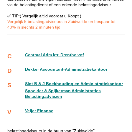
via de belastingdienst of een erkende belastingadviseur.
✅ TIP:( Vergelijk altijd voordat u Koopt )
Vergelijk 5 belastingadviseurs in Zuidwolde en bespaar tot
40% in slechts 2 minuten tijd!
Centraal Adm.ktr. Drenthe vof
C
Dekker Accountant-Administratiekantoor
D
Slot B & J Boekhouding en Administratiekantoor
S
Spoelder & Spijkerman Administraties
Belastingadviezen
Veijer Finance
V
belastingadviseurs in de buurt van "Zuidwolde"