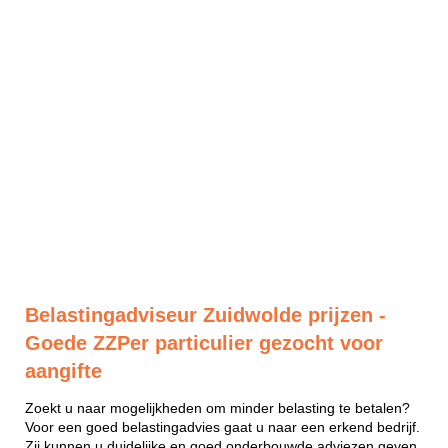
Belastingadviseur Zuidwolde prijzen -
Goede ZZPer particulier gezocht voor
aangifte
Zoekt u naar mogelijkheden om minder belasting te betalen?
Voor een goed belastingadvies gaat u naar een erkend bedrijf.
Zij kunnen u duidelijke en goed onderbouwde adviezen geven.