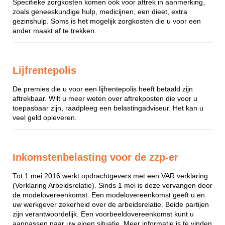
Specifieke zorgkosten komen ook voor aftrek in aanmerking,
zoals geneeskundige hulp, medicijnen, een dieet, extra
gezinshulp. Soms is het mogelijk zorgkosten die u voor een
ander maakt af te trekken.
Lijfrentepolis
De premies die u voor een lijfrentepolis heeft betaald zijn
aftrekbaar. Wilt u meer weten over aftrekposten die voor u
toepasbaar zijn, raadpleeg een belastingadviseur. Het kan u
veel geld opleveren.
Inkomstenbelasting voor de zzp-er
Tot 1 mei 2016 werkt opdrachtgevers met een VAR verklaring.
(Verklaring Arbeidsrelatie). Sinds 1 mei is deze vervangen door
de modelovereenkomst. Een modelovereenkomst geeft u en
uw werkgever zekerheid over de arbeidsrelatie. Beide partijen
zijn verantwoordelijk. Een voorbeeldovereenkomst kunt u
aanpassen naar uw eigen situatie. Meer informatie is te vinden