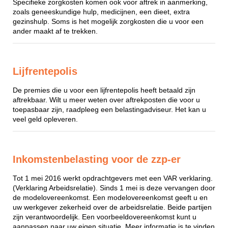
Specifieke zorgkosten komen ook voor aftrek in aanmerking,
zoals geneeskundige hulp, medicijnen, een dieet, extra
gezinshulp. Soms is het mogelijk zorgkosten die u voor een
ander maakt af te trekken.
Lijfrentepolis
De premies die u voor een lijfrentepolis heeft betaald zijn
aftrekbaar. Wilt u meer weten over aftrekposten die voor u
toepasbaar zijn, raadpleeg een belastingadviseur. Het kan u
veel geld opleveren.
Inkomstenbelasting voor de zzp-er
Tot 1 mei 2016 werkt opdrachtgevers met een VAR verklaring.
(Verklaring Arbeidsrelatie). Sinds 1 mei is deze vervangen door
de modelovereenkomst. Een modelovereenkomst geeft u en
uw werkgever zekerheid over de arbeidsrelatie. Beide partijen
zijn verantwoordelijk. Een voorbeeldovereenkomst kunt u
aanpassen naar uw eigen situatie. Meer informatie is te vinden