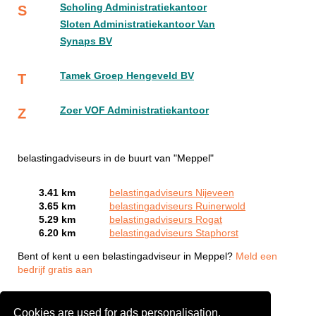
Scholing Administratiekantoor
S
Sloten Administratiekantoor Van
Synaps BV
Tamek Groep Hengeveld BV
T
Zoer VOF Administratiekantoor
Z
belastingadviseurs in de buurt van "Meppel"
3.41 km
belastingadviseurs Nijeveen
3.65 km
belastingadviseurs Ruinerwold
5.29 km
belastingadviseurs Rogat
6.20 km
belastingadviseurs Staphorst
Bent of kent u een belastingadviseur in Meppel?
Meld een
bedrijf gratis aan
Cookies are used for ads personalisation.