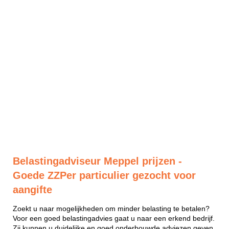
Belastingadviseur Meppel prijzen -
Goede ZZPer particulier gezocht voor
aangifte
Zoekt u naar mogelijkheden om minder belasting te betalen?
Voor een goed belastingadvies gaat u naar een erkend bedrijf.
Zij kunnen u duidelijke en goed onderbouwde adviezen geven.