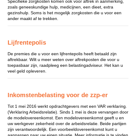
Specifieke zorgkosten komen ook voor aftrek in aanmerking,
zoals geneeskundige hulp, medicijnen, een dieet, extra
gezinshulp. Soms is het mogelijk zorgkosten die u voor een
ander maakt af te trekken.
Lijfrentepolis
De premies die u voor een lijfrentepolis heeft betaald zijn
aftrekbaar. Wilt u meer weten over aftrekposten die voor u
toepasbaar zijn, raadpleeg een belastingadviseur. Het kan u
veel geld opleveren.
Inkomstenbelasting voor de zzp-er
Tot 1 mei 2016 werkt opdrachtgevers met een VAR verklaring.
(Verklaring Arbeidsrelatie). Sinds 1 mei is deze vervangen door
de modelovereenkomst. Een modelovereenkomst geeft u en
uw werkgever zekerheid over de arbeidsrelatie. Beide partijen
zijn verantwoordelijk. Een voorbeeldovereenkomst kunt u
aanpassen naar uw eigen situatie. Meer informatie is te vinden