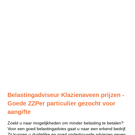
Belastingadviseur Klazienaveen prijzen -
Goede ZZPer particulier gezocht voor
aangifte
Zoekt u naar mogelijkheden om minder belasting te betalen?
Voor een goed belastingadvies gaat u naar een erkend bedrijf.
Zij kunnen u duidelijke en goed onderbouwde adviezen geven.