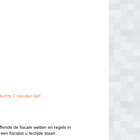
echts 2 minuten tijd!
ffende de fiscale wetten en regels in
en fiscalist u terzijde staan.