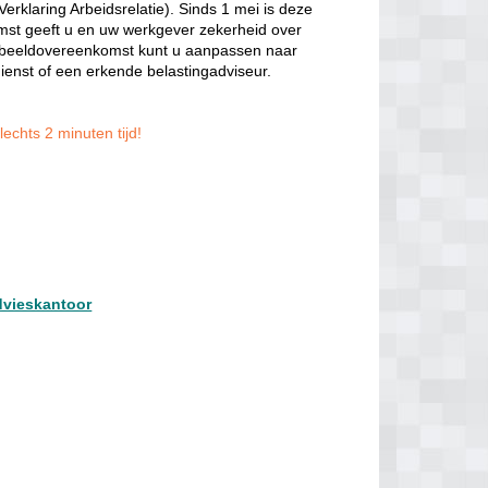
rklaring Arbeidsrelatie). Sinds 1 mei is deze
t geeft u en uw werkgever zekerheid over
voorbeeldovereenkomst kunt u aanpassen naar
dienst of een erkende belastingadviseur.
echts 2 minuten tijd!
dvieskantoor