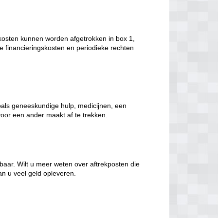
kosten kunnen worden afgetrokken in box 1,
 financieringskosten en periodieke rechten
oals geneeskundige hulp, medicijnen, een
voor een ander maakt af te trekken.
ekbaar. Wilt u meer weten over aftrekposten die
an u veel geld opleveren.