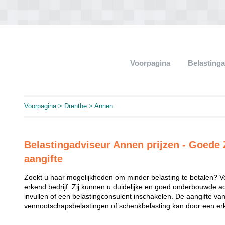
Voorpagina
Belasting
Voorpagina
>
Drenthe
> Annen
Belastingadviseur Annen prijzen - Goede 
aangifte
Zoekt u naar mogelijkheden om minder belasting te betalen? V
erkend bedrijf. Zij kunnen u duidelijke en goed onderbouwde a
invullen of een belastingconsulent inschakelen. De aangifte va
vennootschapsbelastingen of schenkbelasting kan door een erk