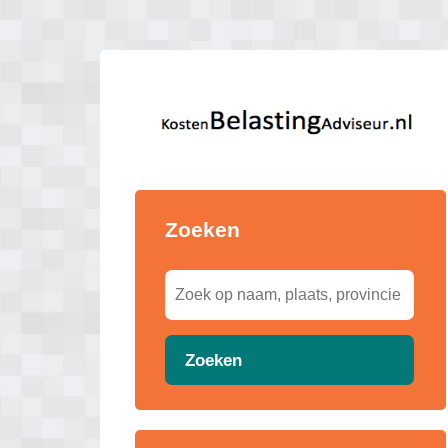
Zoeken
Zoeken