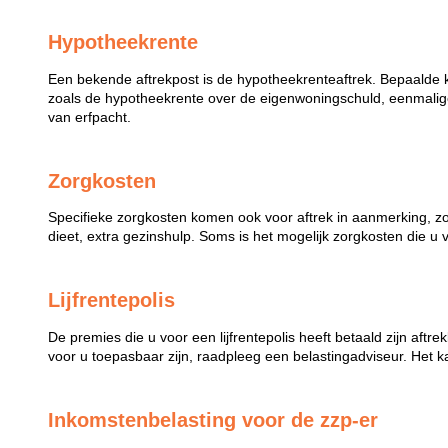
Hypotheekrente
Een bekende aftrekpost is de hypotheekrenteaftrek. Bepaalde 
zoals de hypotheekrente over de eigenwoningschuld, eenmalige
van erfpacht.
Zorgkosten
Specifieke zorgkosten komen ook voor aftrek in aanmerking, z
dieet, extra gezinshulp. Soms is het mogelijk zorgkosten die u 
Lijfrentepolis
De premies die u voor een lijfrentepolis heeft betaald zijn aftr
voor u toepasbaar zijn, raadpleeg een belastingadviseur. Het k
Inkomstenbelasting voor de zzp-er